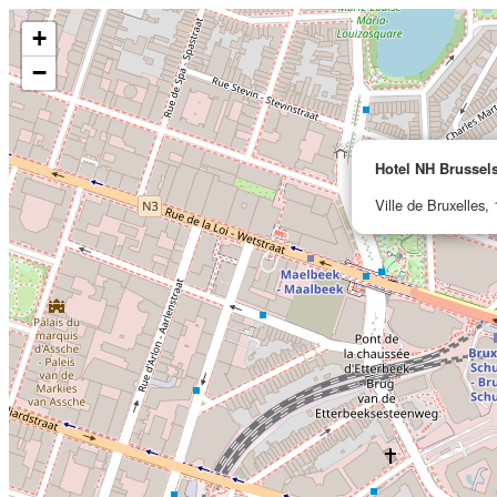
+
−
Hotel NH Brussel
Ville de Bruxelles,