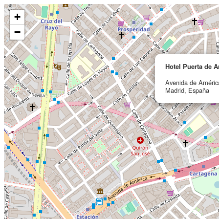
+
−
Hotel Puerta de 
Avenida de Améric
Madrid, España