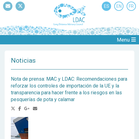
ES
EN
FR
Mail
Twitter
Menu
Noticias
Nota de prensa: MAC y LDAC: Recomendaciones para
reforzar los controles de importación de la UE y la
transparencia para hacer frente a los riesgos en las
pesquerías de pota y calamar