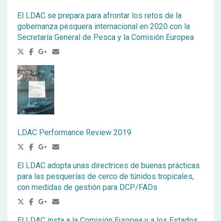
El LDAC se prepara para afrontar los retos de la
gobernanza pesquera internacional en 2020 con la
Secretaría General de Pesca y la Comisión Europea
LDAC Performance Review 2019
El LDAC adopta unas directrices de buenas prácticas
para las pesquerías de cerco de túnidos tropicales,
con medidas de gestión para DCP/FADs
El LDAC insta a la Comisión Europea y a los Estados