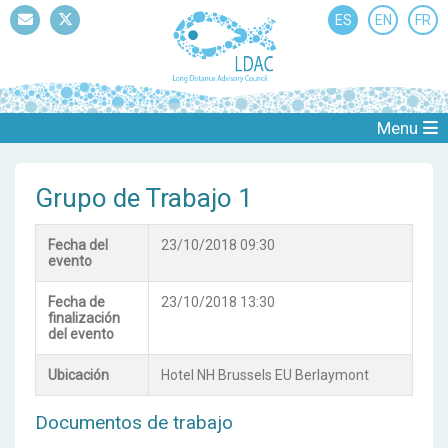
ES
EN
FR
Mail
Twitter
Menu
Grupo de Trabajo 1
Fecha del
23/10/2018 09:30
evento
Fecha de
23/10/2018 13:30
finalización
del evento
Ubicación
Hotel NH Brussels EU Berlaymont
Documentos de trabajo