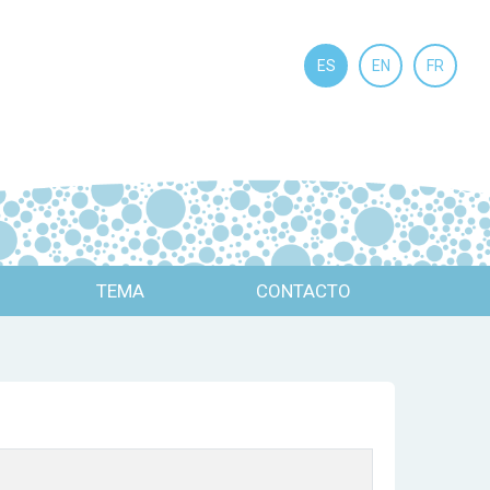
ES
EN
FR
TEMA
CONTACTO