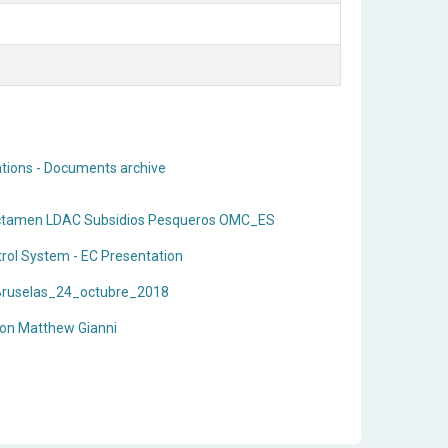
cations - Documents archive
ictamen LDAC Subsidios Pesqueros OMC_ES
trol System - EC Presentation
ruselas_24_octubre_2018
ion Matthew Gianni