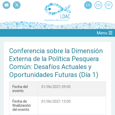
ES
EN
FR
Mail
Twitter
Menu
Conferencia sobre la Dimensión
Externa de la Política Pesquera
Común: Desafíos Actuales y
Oportunidades Futuras (Día 1)
Fecha del
01/06/2021 09:00
evento
Fecha de
01/06/2021 13:00
finalización
del evento