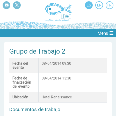
ES
EN
FR
Mail
Twitter
Menu
Grupo de Trabajo 2
Fecha del
08/04/2014 09:30
evento
Fecha de
08/04/2014 13:30
finalización
del evento
Ubicación
Hôtel Renaissance
Documentos de trabajo