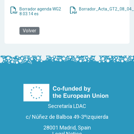
Borrador agenda WG2
Borrador_Acta_GT2_08_04
8.03.14 es
Volver
Secretaría LDAC
c/ Núñez de Balboa 49-3ºizquierda
28001 Madrid, Spain
Legal Notice