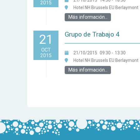
21/10/2015
14:30
-
18:30
2015
Hotel NH Brussels EU Berlaymont
Más información...
Grupo de Trabajo 4
21
OCT
21/10/2015
09:30
-
13:30
2015
Hotel NH Brussels EU Berlaymont
Más información...