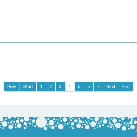
1
2
3
4
5
6
7