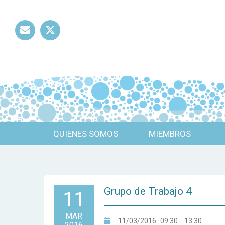
Mail
Twitter
QUIENES SOMOS
MIEMBROS
Grupo de Trabajo 4
11
MAR
11/03/2016
09:30
-
13:30