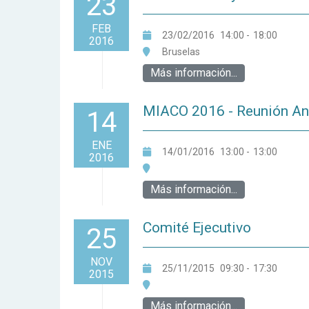
23
FEB
23/02/2016
14:00
-
18:00
2016
Bruselas
Más información...
MIACO 2016 - Reunión Anu
14
ENE
14/01/2016
13:00
-
13:00
2016
Más información...
Comité Ejecutivo
25
NOV
25/11/2015
09:30
-
17:30
2015
Más información...