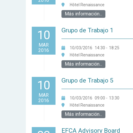
2016
Hôtel Renaissance
Más información...
Grupo de Trabajo 1
10
MAR
10/03/2016
14:30
-
18:25
2016
Hôtel Renaissance
Más información...
Grupo de Trabajo 5
10
MAR
10/03/2016
09:00
-
13:30
2016
Hôtel Renaissance
Más información...
EFCA Advisory Board