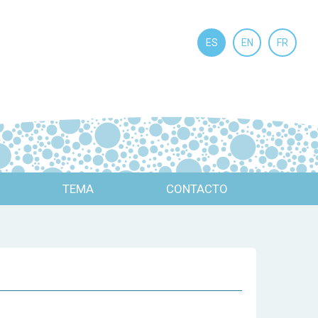
ES
EN
FR
TEMA
CONTACTO