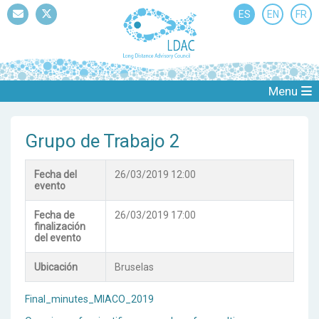
ES
EN
FR
Mail
Twitter
Menu
Grupo de Trabajo 2
Fecha del
26/03/2019 12:00
evento
Fecha de
26/03/2019 17:00
finalización
del evento
Ubicación
Bruselas
Final_minutes_MIACO_2019