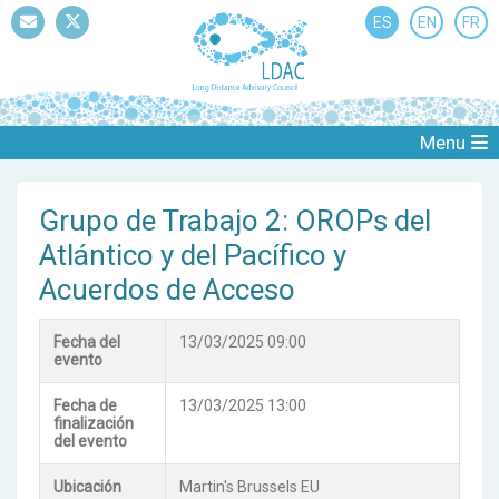
ES
EN
FR
Mail
Twitter
Menu
Grupo de Trabajo 2: OROPs del
Atlántico y del Pacífico y
Acuerdos de Acceso
Fecha del
13/03/2025 09:00
evento
Fecha de
13/03/2025 13:00
finalización
del evento
Ubicación
Martin's Brussels EU