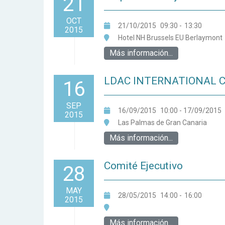
21
OCT
21/10/2015
09:30
-
13:30
2015
Hotel NH Brussels EU Berlaymont
Más información...
LDAC INTERNATIONAL 
16
SEP
16/09/2015
10:00
- 17/09/2015
2015
Las Palmas de Gran Canaria
Más información...
Comité Ejecutivo
28
MAY
28/05/2015
14:00
-
16:00
2015
Más información...