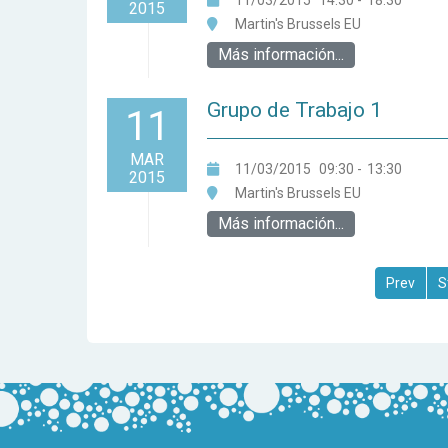
11/03/2015
14:30
-
18:30
2015
Martin's Brussels EU
Más información...
Grupo de Trabajo 1
11
MAR
11/03/2015
09:30
-
13:30
2015
Martin's Brussels EU
Más información...