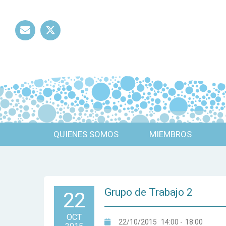
Mail
Twitter
QUIENES SOMOS
MIEMBROS
Grupo de Trabajo 2
22
OCT
22/10/2015
14:00
-
18:00