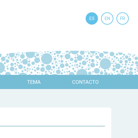
ES
EN
FR
TEMA
CONTACTO