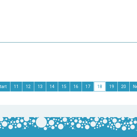
11
12
13
14
15
16
17
18
19
20