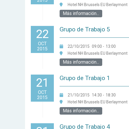
2015
Hotel NH Brussels EU Berlaymont
Más información...
Grupo de Trabajo 5
22
OCT
22/10/2015
09:00
-
13:00
2015
Hotel NH Brussels EU Berlaymont
Más información...
Grupo de Trabajo 1
21
OCT
21/10/2015
14:30
-
18:30
2015
Hotel NH Brussels EU Berlaymont
Más información...
Grupo de Trabajo 4