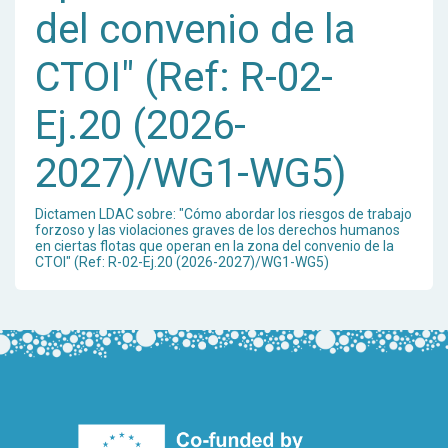
del convenio de la
CTOI" (Ref: R-02-
Ej.20 (2026-
2027)/WG1-WG5)
Dictamen LDAC sobre: "Cómo abordar los riesgos de trabajo
forzoso y las violaciones graves de los derechos humanos
en ciertas flotas que operan en la zona del convenio de la
CTOI" (Ref: R-02-Ej.20 (2026-2027)/WG1-WG5)