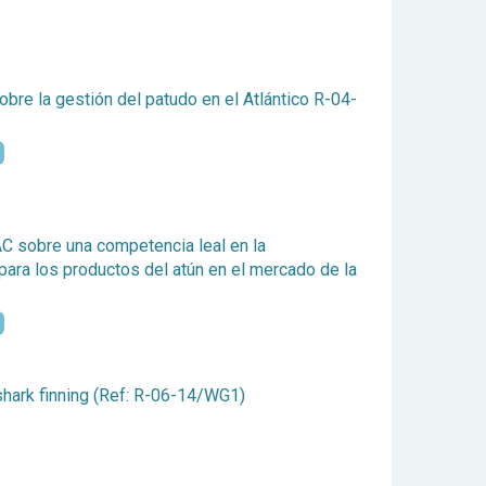
re la gestión del patudo en el Atlántico R-04-
C sobre una competencia leal en la
para los productos del atún en el mercado de la
ark finning (Ref: R-06-14/WG1)