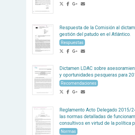
Respuesta de la Comisión al dicta
gestión del patudo en el Atlántico.
Respuestas
Dictamen LDAC sobre asesoramient
y oportunidades pesqueras para 
Recomendaciones
Reglamento Acto Delegado 2015/24
las normas detalladas de funcionam
consultivos en virtud de la polític
Normas