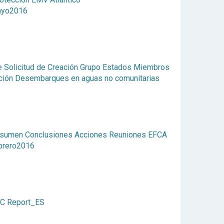
ayo2016
e Solicitud de Creación Grupo Estados Miembros
ación Desembarques en aguas no comunitarias
sumen Conclusiones Acciones Reuniones EFCA
brero2016
C Report_ES