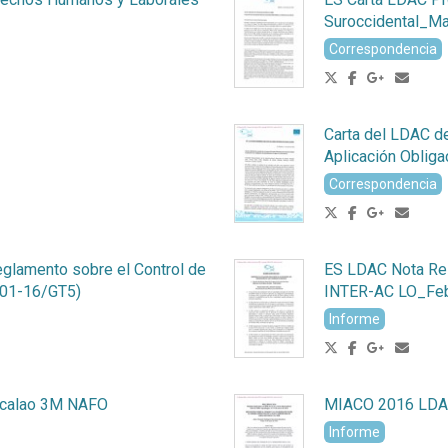
Suroccidental_M
Correspondencia
Carta del LDAC d
Aplicación Oblig
Correspondencia
eglamento sobre el Control de
ES LDAC Nota Re
-01-16/GT5)
INTER-AC LO_Fe
Informe
acalao 3M NAFO
MIACO 2016 LDA
Informe