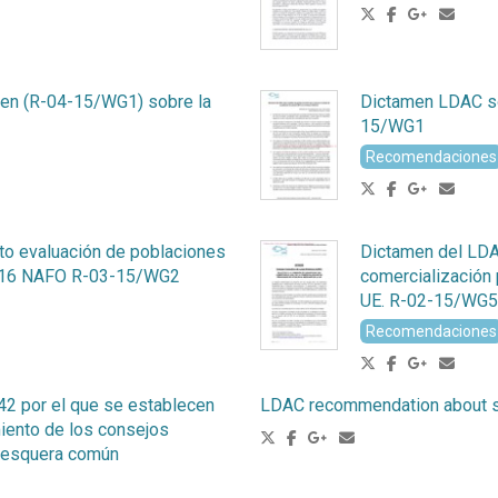
men (R-04-15/WG1) sobre la
Dictamen LDAC sob
15/WG1
Recomendaciones
o evaluación de poblaciones
Dictamen del LDA
2016 NAFO R-03-15/WG2
comercialización 
UE. R-02-15/WG5
Recomendaciones
2 por el que se establecen
LDAC recommendation about sh
iento de los consejos
a pesquera común