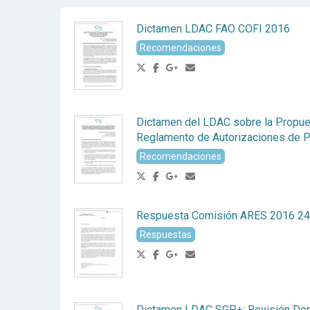
Dictamen LDAC FAO COFI 2016
Recomendaciones
Dictamen del LDAC sobre la Propue
Reglamento de Autorizaciones de 
Recomendaciones
Respuesta Comisión ARES 2016 2
Respuestas
Dictamen LDAC SGP+: Revisión De