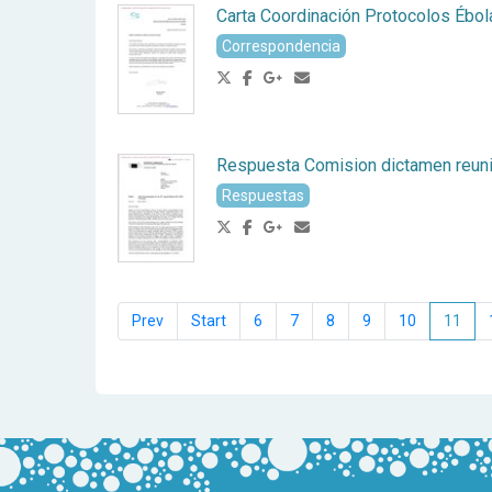
Carta Coordinación Protocolos Ébol
Correspondencia
Respuesta Comision dictamen reu
Respuestas
6
7
8
9
10
11