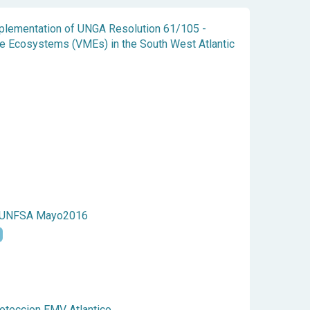
mplementation of UNGA Resolution 61/105 -
ne Ecosystems (VMEs) in the South West Atlantic
 UNFSA Mayo2016
oteccion EMV Atlantico