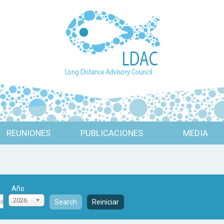
REUNIONES
PUBLICACIONES
MEDIA
Año
2026
Search
Reiniciar