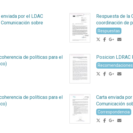
a enviada por el LDAC
Respuesta de la C
la Comunicación sobre
coordinación de p
Respuestas
oherencia de políticas para el
Posicion LDRAC
ico)
Recomendaciones
oherencia de políticas para el
Carta enviada por 
ico)
Comunicación sob
Correspondencia