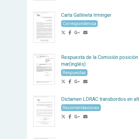
Carta Gallineta Irminger
Correspondencia
Respuesta de la Comisión posición
mar(inglés)
Respuestas
Dictamen LDRAC transbordos en al
Recomendaciones