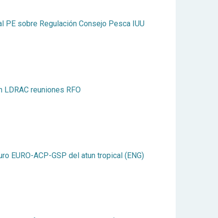
al PE sobre Regulación Consejo Pesca IUU
ión LDRAC reuniones RFO
turo EURO-ACP-GSP del atun tropical (ENG)