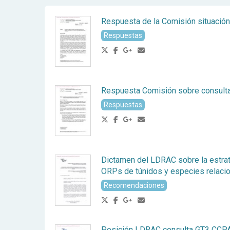
Respuesta de la Comisión situación 
Respuestas
Respuesta Comisión sobre consulta
Respuestas
Dictamen del LDRAC sobre la estrat
ORPs de túnidos y especies relac
Recomendaciones
Posición LDRAC consulta GT3 CCP