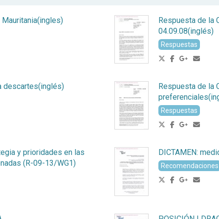
Mauritania(ingles)
Respuesta de la 
04.09.08(inglés)
Respuestas
 descartes(inglés)
Respuesta de la 
preferenciales(in
Respuestas
egia y prioridades en las
DICTAMEN: medid
ionadas (R-09-13/WG1)
Recomendaciones
A
POSICIÓN LDRAC c