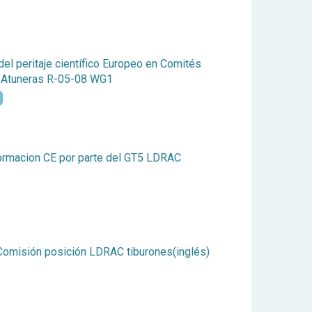
el peritaje científico Europeo en Comités
 Atuneras R-05-08 WG1
formacion CE por parte del GT5 LDRAC
Comisión posición LDRAC tiburones(inglés)