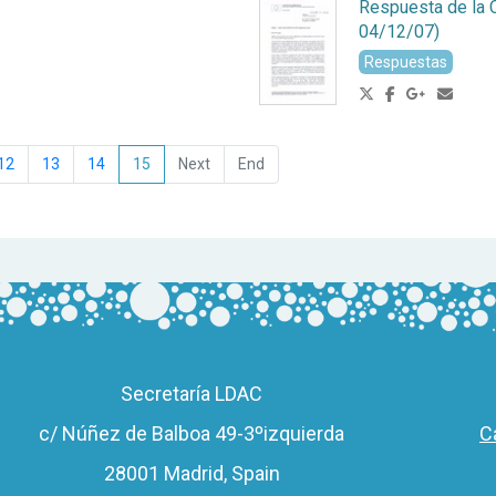
Respuesta de la 
04/12/07)
Respuestas
12
13
14
15
Secretaría LDAC
c/ Núñez de Balboa 49-3ºizquierda
C
28001 Madrid, Spain