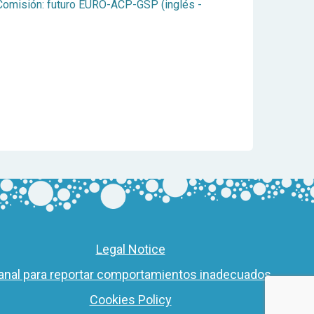
Comisión: futuro EURO-ACP-GSP (inglés -
Legal Notice
anal para reportar comportamientos inadecuados
Cookies Policy