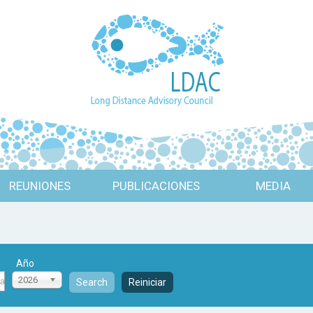
REUNIONES
PUBLICACIONES
MEDIA
Año
2026
Search
Reiniciar