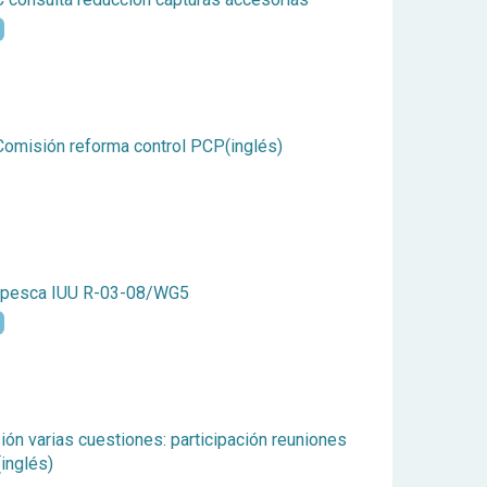
Comisión reforma control PCP(inglés)
 pesca IUU R-03-08/WG5
n varias cuestiones: participación reuniones
(inglés)