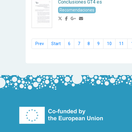
Conclusiones GT4 es
Recomendaciones
6
7
8
9
10
11