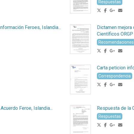
Respuestas
nformación Feroes, Islandia...
Dictamen mejora d
Científicos ORGP
Recomendaciones
Carta peticion in
Correspondencia
Acuerdo Feroe, Islandia...
Respuesta de la 
Respuestas