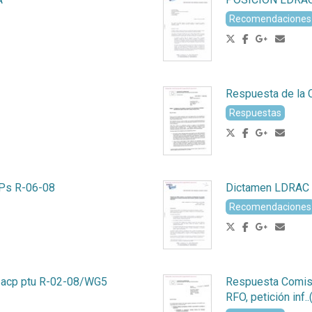
Recomendaciones
Respuesta de la 
Respuestas
RPs R-06-08
Dictamen LDRAC
Recomendaciones
 acp ptu R-02-08/WG5
Respuesta Comisió
RFO, petición inf..