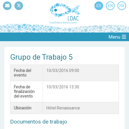
ES
EN
FR
Mail
Twitter
Menu
Grupo de Trabajo 5
Fecha del
10/03/2016 09:00
evento
Fecha de
10/03/2016 13:30
finalización
del evento
Ubicación
Hôtel Renaissance
Documentos de trabajo