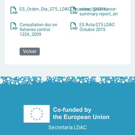
ES_Orden_Dia_GT5_LDAC_Bruselas_100316
ocean-governance-
summary report_en
Consultation doc on
ES Acta GT5 LDAC
fisheries control
Octubre 2015
1224_2009
Volver
Secretaría LDAC