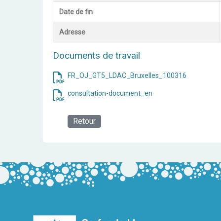
Date de fin
Adresse
Documents de travail
FR_OJ_GT5_LDAC_Bruxelles_100316
consultation-document_en
Retour