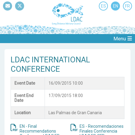
ES
EN
FR
Mail
Twitter
Menu
LDAC INTERNATIONAL
CONFERENCE
Event Date
16/09/2015 10:00
Event End
17/09/2015 18:00
Date
Location
Las Palmas de Gran Canaria
EN - Final
ES - Recomendaciones
Recommendations
Finales Conferencia