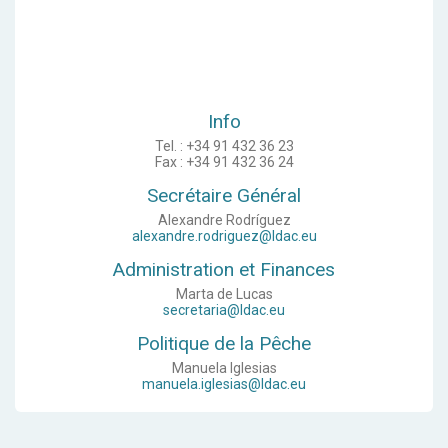
Info
Tel. :
+34 91 432 36 23
Fax :
+34 91 432 36 24
Secrétaire Général
Alexandre Rodríguez
alexandre.rodriguez@ldac.eu
Administration et Finances
Marta de Lucas
secretaria@ldac.eu
Politique de la Pêche
Manuela Iglesias
manuela.iglesias@ldac.eu