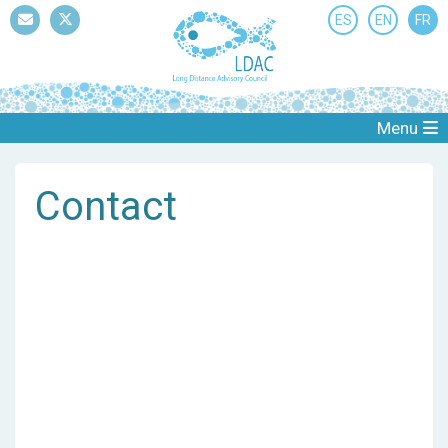
ES
EN
FR
Mail
Twitter
Menu
Contact