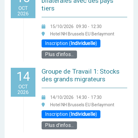
bilatérales avec des pays
tiers
OCT
2026
15/10/2026
09:30
-
12:30
Hotel NH Brussels EU Berlaymont
Inscription (
Individuelle
)
Plus d'infos...
Groupe de Travail 1: Stocks
14
des grands migrateurs
OCT
2026
14/10/2026
14:30
-
17:30
Hotel NH Brussels EU Berlaymont
Inscription (
Individuelle
)
Plus d'infos...