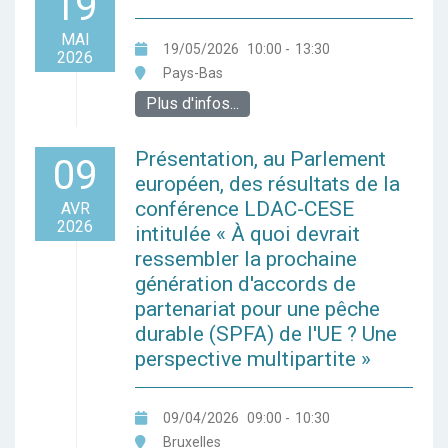
19
MAI
19/05/2026
10:00
-
13:30
2026
Pays-Bas
Plus d'infos...
Présentation, au Parlement
09
européen, des résultats de la
conférence LDAC-CESE
AVR
2026
intitulée « À quoi devrait
ressembler la prochaine
génération d'accords de
partenariat pour une pêche
durable (SPFA) de l'UE ? Une
perspective multipartite »
09/04/2026
09:00
-
10:30
Bruxelles