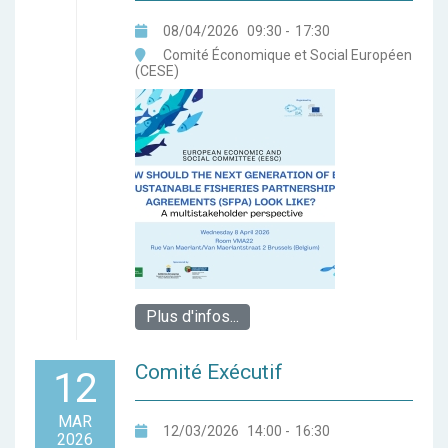
08/04/2026
09:30
-
17:30
Comité Économique et Social Européen
(CESE)
Plus d'infos...
Comité Exécutif
12
MAR
12/03/2026
14:00
-
16:30
2026