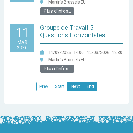
Martin's Brussels EU
Plus d'infos...
Groupe de Travail 5:
11
Questions Horizontales
MAR
2026
11/03/2026
14:00
- 12/03/2026
12:30
Martin's Brussels EU
Plus d'infos...