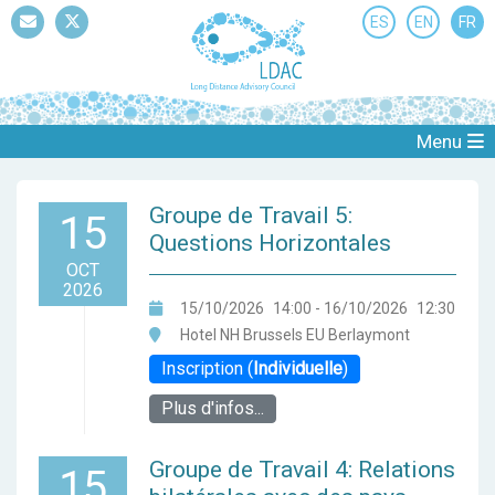
ES
EN
FR
Mail
Twitter
Menu
Groupe de Travail 5:
15
Questions Horizontales
OCT
2026
15/10/2026
14:00
- 16/10/2026
12:30
Hotel NH Brussels EU Berlaymont
Inscription (
Individuelle
)
Plus d'infos...
Groupe de Travail 4: Relations
15