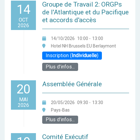
Groupe de Travail 2: ORGPs
14
de l'Atlantique et du Pacifique
et accords d'accès
OCT
2026
14/10/2026
10:00
-
13:00
Hotel NH Brussels EU Berlaymont
Inscription (
Individuelle
)
Plus d'infos...
Assemblée Générale
20
MAI
20/05/2026
09:30
-
13:30
2026
Pays-Bas
Plus d'infos...
Comité Exécutif