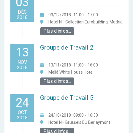
03
DÉC
03/12/2018
11:00
-
17:00
2018
Hotel NH Collection Eurobuilding, Madrid
Plus d'infos...
Groupe de Travail 2
13
NOV
13/11/2018
11:00
-
16:00
2018
Meliá White House Hotel
Plus d'infos...
Groupe de Travail 5
24
OCT
24/10/2018
09:00
-
16:30
2018
Hotel NH Brussels EU Berlaymont
Plus d'infos...