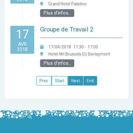
Grand Hotel Palatino
Plus d'infos...
Groupe de Travail 2
17
AVR
17/04/2018
11:30
-
17:00
2018
Hotel NH Brussels EU Berlaymont
Plus d'infos...