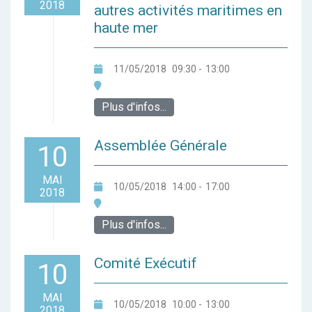
2018
autres activités maritimes en
haute mer
11/05/2018
09:30
-
13:00
Plus d'infos...
Assemblée Générale
10
MAI
10/05/2018
14:00
-
17:00
2018
Plus d'infos...
Comité Exécutif
10
MAI
10/05/2018
10:00
-
13:00
2018