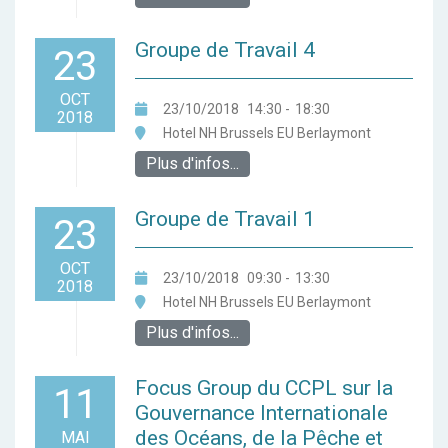
Groupe de Travail 4
23
OCT
23/10/2018
14:30
-
18:30
2018
Hotel NH Brussels EU Berlaymont
Plus d'infos...
Groupe de Travail 1
23
OCT
23/10/2018
09:30
-
13:30
2018
Hotel NH Brussels EU Berlaymont
Plus d'infos...
Focus Group du CCPL sur la
11
Gouvernance Internationale
des Océans, de la Pêche et
MAI