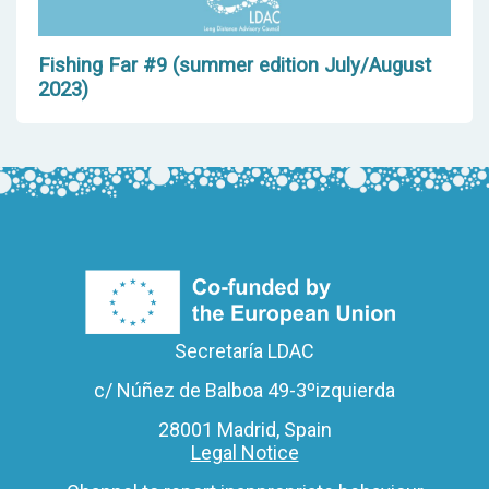
Fishing Far #9 (summer edition July/August
2023)
Secretaría LDAC
c/ Núñez de Balboa 49-3ºizquierda
28001 Madrid, Spain
Legal Notice