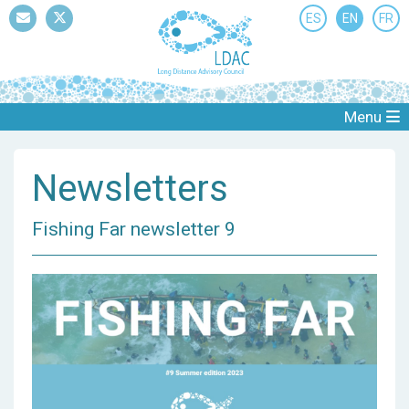
ES
EN
FR
Mail
Twitter
Menu
Newsletters
Fishing Far newsletter 9