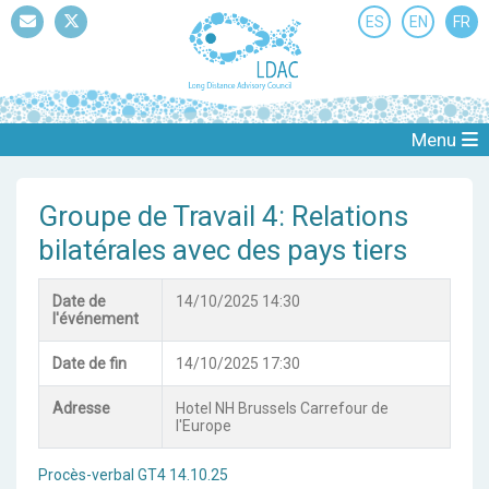
ES
EN
FR
Mail
Twitter
Menu
Groupe de Travail 4: Relations
bilatérales avec des pays tiers
Date de
14/10/2025 14:30
l'événement
Date de fin
14/10/2025 17:30
Adresse
Hotel NH Brussels Carrefour de
l'Europe
Procès-verbal GT4 14.10.25