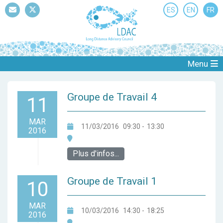
ES
EN
FR
Mail
Twitter
Menu
Groupe de Travail 4
11
MAR
11/03/2016
09:30
-
13:30
2016
Plus d'infos...
Groupe de Travail 1
10
MAR
10/03/2016
14:30
-
18:25
2016