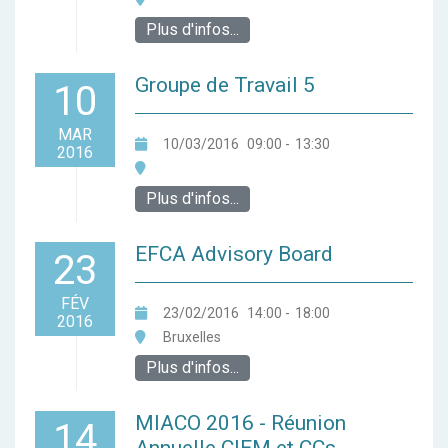
Plus d'infos...
Groupe de Travail 5
10
MAR
10/03/2016
09:00
-
13:30
2016
Plus d'infos...
EFCA Advisory Board
23
FÉV
23/02/2016
14:00
-
18:00
2016
Bruxelles
Plus d'infos...
MIACO 2016 - Réunion
14