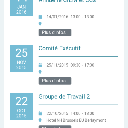
Annuelle CIEM et CCs
JAN
2016
14/01/2016
13:00
-
13:00
Plus d'infos...
Comité Exécutif
25
NOV
25/11/2015
09:30
-
17:30
2015
Plus d'infos...
Groupe de Travail 2
22
OCT
22/10/2015
14:00
-
18:00
2015
Hotel NH Brussels EU Berlaymont