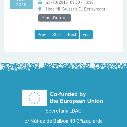
21/10/2015
09:30
-
13:30
2015
Hotel NH Brussels EU Berlaymont
Plus d'infos...
Secretaría LDAC
c/ Núñez de Balboa 49-3ºizquierda