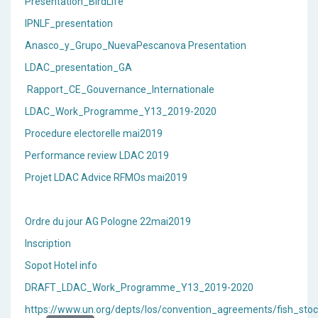
Presentation_BirdLife
IPNLF_presentation
Anasco_y_Grupo_NuevaPescanova Presentation
LDAC_presentation_GA
Rapport_CE_Gouvernance_Internationale
LDAC_Work_Programme_Y13_2019-2020
Procedure electorelle mai2019
Performance review LDAC 2019
Projet LDAC Advice RFMOs mai2019
Ordre du jour AG Pologne 22mai2019
Inscription
Sopot Hotel info
DRAFT_LDAC_Work_Programme_Y13_2019-2020
https://www.un.org/depts/los/convention_agreements/fish_sto