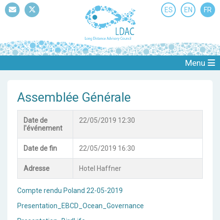
ES
EN
FR
Mail
Twitter
Menu
Assemblée Générale
Date de
22/05/2019 12:30
l'événement
Date de fin
22/05/2019 16:30
Adresse
Hotel Haffner
Compte rendu Poland 22-05-2019
Presentation_EBCD_Ocean_Governance