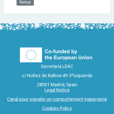
Retour
Secretaría LDAC
c/ Núñez de Balboa 49-3ºizquierda
28001 Madrid, Spain
Legal Notice
Canal pour signaler un comportement inapproprié
Cookies Policy