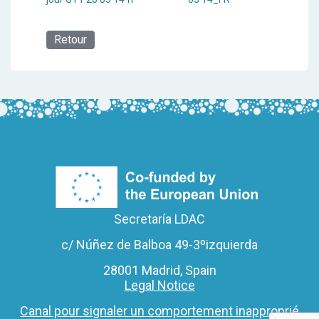
Retour
Secretaría LDAC
c/ Núñez de Balboa 49-3ºizquierda
28001 Madrid, Spain
Legal Notice
Canal pour signaler un comportement inapproprié