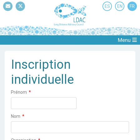
ES
EN
FR
Mail
Twitter
Menu
Inscription
individuelle
Prénom
*
Nom
*