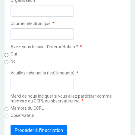
Organisation
*
Courrier électronique
*
Avez-vous besoin d'interprètation ?
*
Oui
No
Veuillez indiquer la (les) langue(s)
*
Merci de nous indiquer si vous allez participer comme
membre du CCPL ou observateurine
*
Membre du CCPL
Observateur