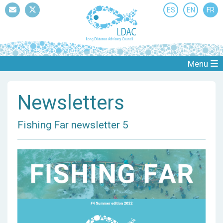
ES
EN
FR
Mail
Twitter
Menu
Newsletters
Fishing Far newsletter 5