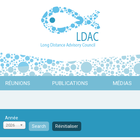
RÉUNIONS
PUBLICATIONS
MÉDIAS
Année
2026
Search
Réinitialiser