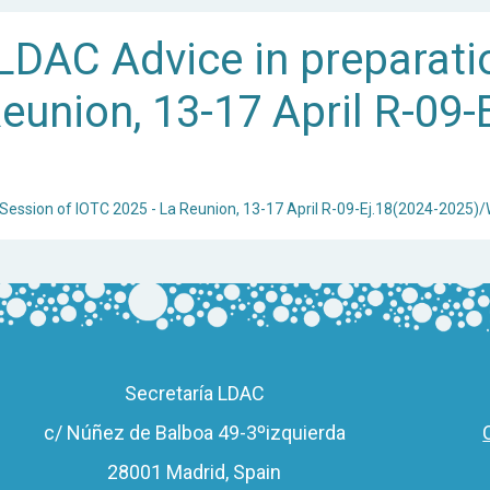
DAC Advice in preparati
eunion, 13-17 April R-09-
 Session of IOTC 2025 - La Reunion, 13-17 April R-09-Ej.18(2024-2025)
Secretaría LDAC
c/ Núñez de Balboa 49-3ºizquierda
28001 Madrid, Spain