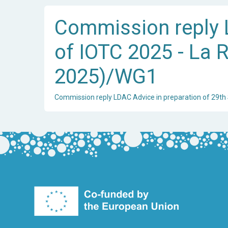
Commission reply L
of IOTC 2025 - La R
2025)/WG1
Commission reply LDAC Advice in preparation of 29th