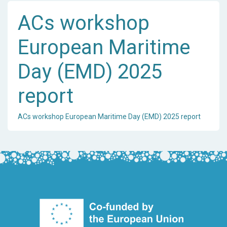
ACs workshop
European Maritime
Day (EMD) 2025
report
ACs workshop European Maritime Day (EMD) 2025 report