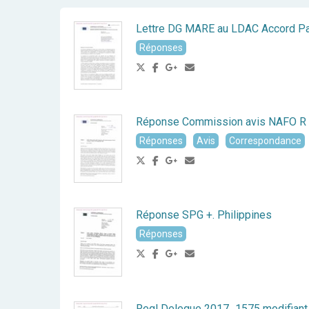
Lettre DG MARE au LDAC Accord Part
Réponses
Réponse Commission avis NAFO R
Réponses
Avis
Correspondance
Réponse SPG +. Philippines
Réponses
Regl Delegue 2017_1575 modifiant 