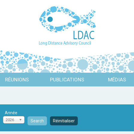
RÉUNIONS
PUBLICATIONS
MÉDIAS
Année
2026
Search
Réinitialiser