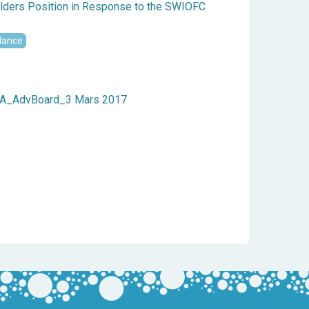
ders Position in Response to the SWIOFC
dance
CA_AdvBoard_3 Mars 2017