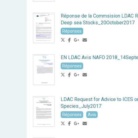
Réponse de la Commsision LDAC Re
Deep sea Stocks_20October2017
Réponses
EN LDAC Avis NAFO 2018_14Sept
Réponses
LDAC Request for Advice to ICES 
Species_July2017
Réponses
Avis