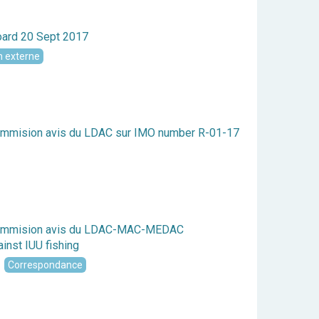
ard 20 Sept 2017
n externe
ommision avis du LDAC sur IMO number R-01-17
Commision avis du LDAC-MAC-MEDAC
inst IUU fishing
Correspondance