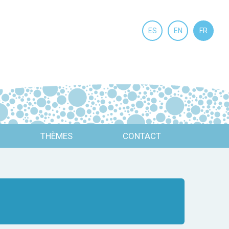
ES
EN
FR
THÈMES
CONTACT