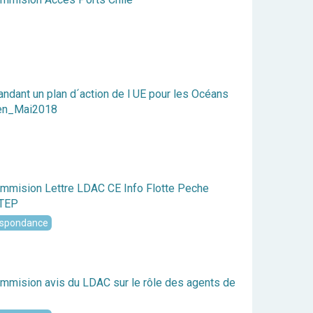
dant un plan d´action de l UE pour les Océans
dien_Mai2018
mmision Lettre LDAC CE Info Flotte Peche
STEP
espondance
mmision avis du LDAC sur le rôle des agents de