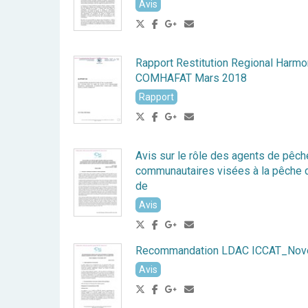
Avis
Rapport Restitution Regional Harmo
COMHAFAT Mars 2018
Rapport
Avis sur le rôle des agents de pêche
communautaires visées à la pêche
de
Avis
Recommandation LDAC ICCAT_No
Avis