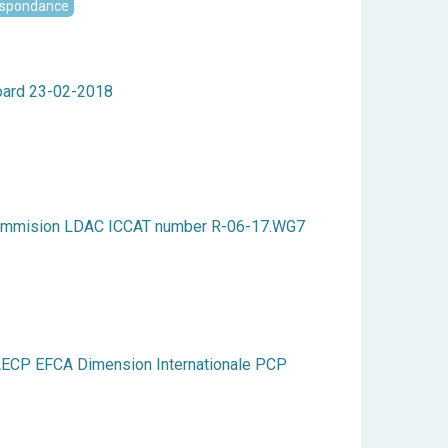
espondance
oard 23-02-2018
ommision LDAC ICCAT number R-06-17.WG7
AECP EFCA Dimension Internationale PCP