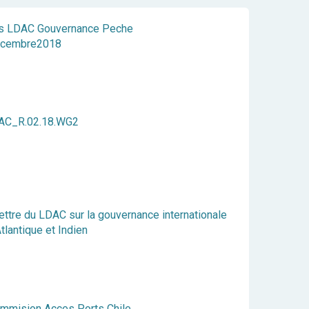
s LDAC Gouvernance Peche
Decembre2018
AC_R.02.18.WG2
ettre du LDAC sur la gouvernance internationale
tlantique et Indien
mmision Acces Ports Chile